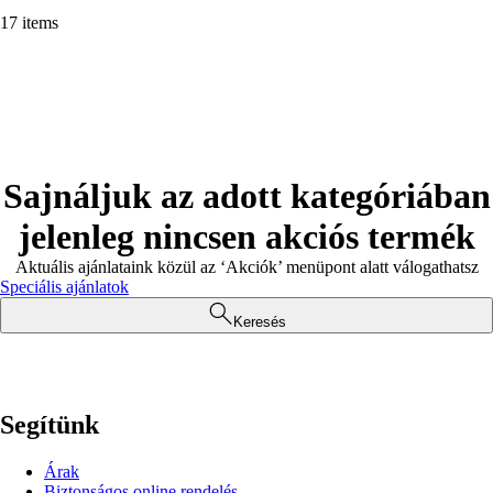
17 items
Sajnáljuk az adott kategóriában
jelenleg nincsen akciós termék
Aktuális ajánlataink közül az ‘Akciók’ menüpont alatt válogathatsz
Speciális ajánlatok
Keresés
Segítünk
Árak
Biztonságos online rendelés