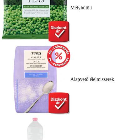
Mélyhűtött
Alapvető élelmiszerek