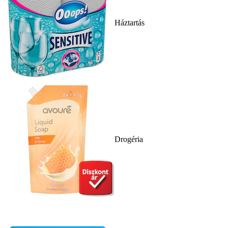
Háztartás
Drogéria