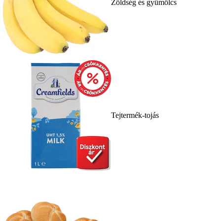
Zöldség és gyümölcs
Tejtermék-tojás