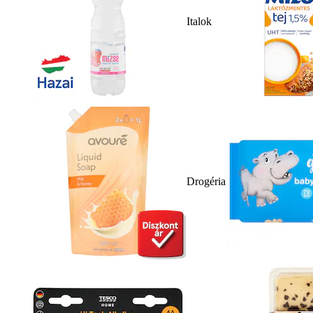
Italok
Drogéria