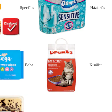
Speciális
Háztartás
Baba
Kisállat