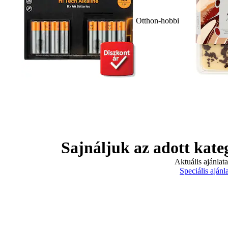
Otthon-hobbi
Sajnáljuk az adott kate
Aktuális ajánlat
Speciális ajánl