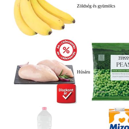
Zöldség és gyümölcs
Húsáru