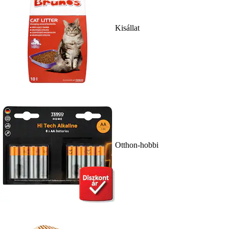
Kisállat
Otthon-hobbi