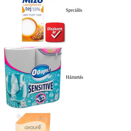
Speciális
Háztartás