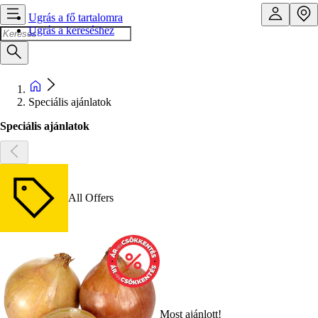
Ugrás a fő tartalomra
Ugrás a kereséshez
Speciális ajánlatok
Speciális ajánlatok
All Offers
Most ajánlott!