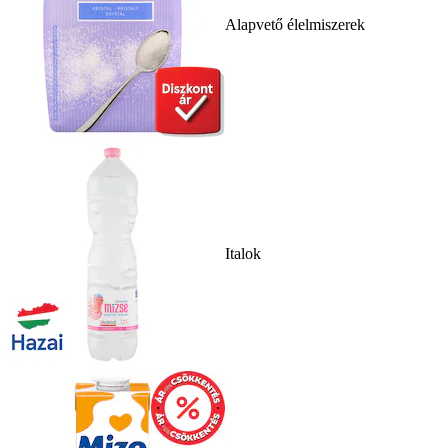
Alapvető élelmiszerek
Italok