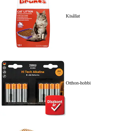
Kisállat
Otthon-hobbi