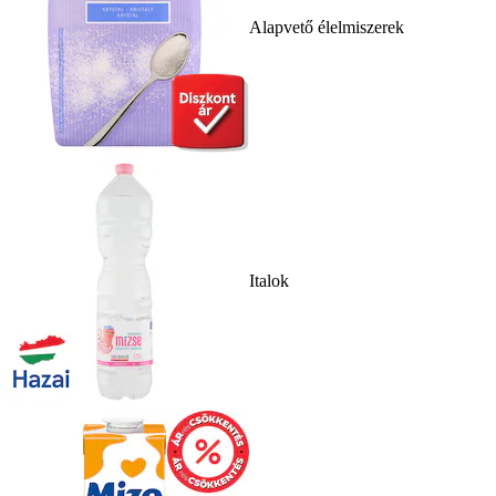
Alapvető élelmiszerek
Italok