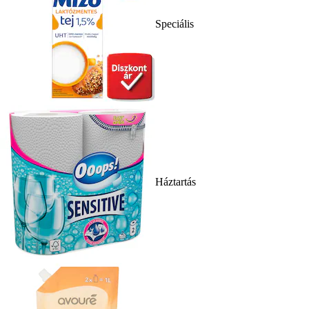
Speciális
Háztartás