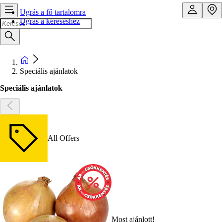
Ugrás a fő tartalomra
Ugrás a kereséshez
Speciális ajánlatok
Speciális ajánlatok
All Offers
Most ajánlott!