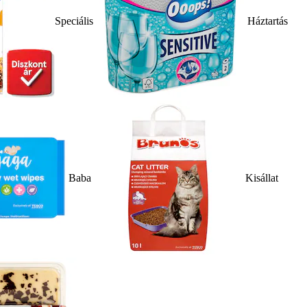
Speciális
Háztartás
Baba
Kisállat