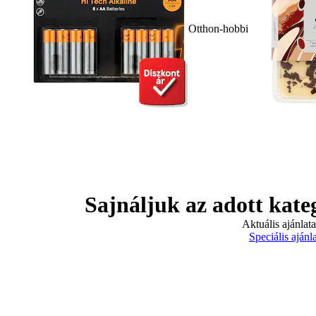
Otthon-hobbi
Sajnáljuk az adott kate
Aktuális ajánlat
Speciális ajánl