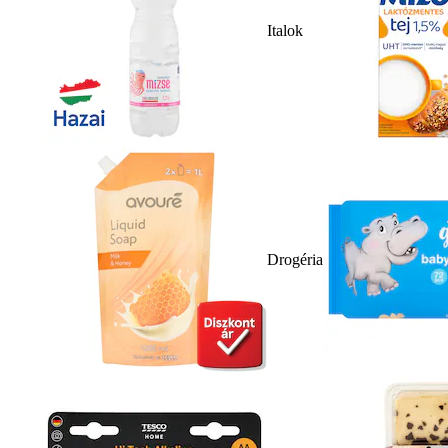
Italok
Drogéria