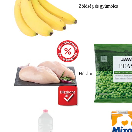
Zöldség és gyümölcs
Húsáru