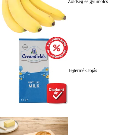
Zöldség és gyümölcs
Tejtermék-tojás