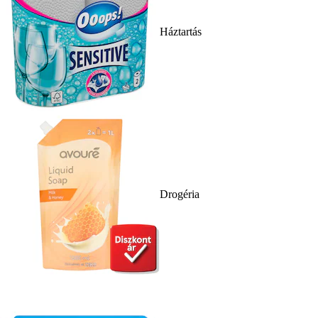
Háztartás
Drogéria