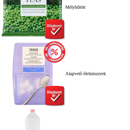
Mélyhűtött
Alapvető élelmiszerek