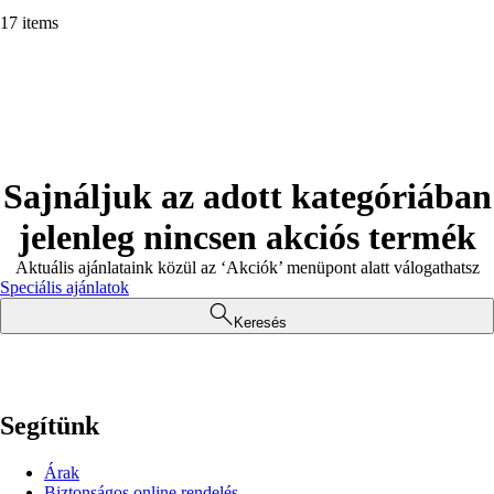
17 items
Sajnáljuk az adott kategóriában
jelenleg nincsen akciós termék
Aktuális ajánlataink közül az ‘Akciók’ menüpont alatt válogathatsz
Speciális ajánlatok
Keresés
Segítünk
Árak
Biztonságos online rendelés