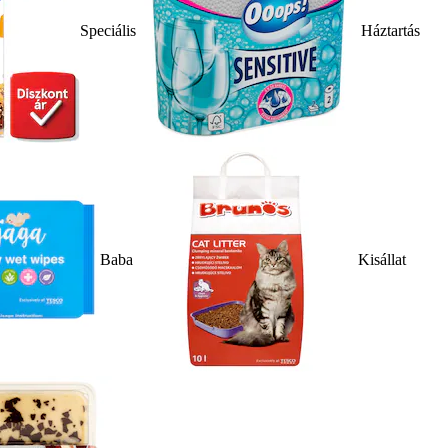
Speciális
Háztartás
Baba
Kisállat