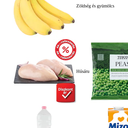
Zöldség és gyümölcs
Húsáru