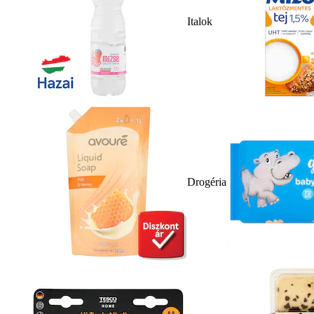
Italok
Drogéria