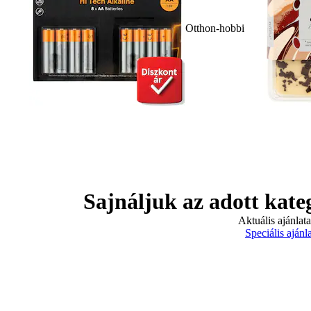
Otthon-hobbi
Sajnáljuk az adott kate
Aktuális ajánlat
Speciális ajánl