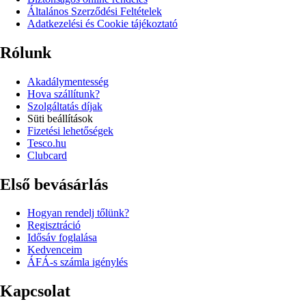
Általános Szerződési Feltételek
Adatkezelési és Cookie tájékoztató
Rólunk
Akadálymentesség
Hova szállítunk?
Szolgáltatás díjak
Süti beállítások
Fizetési lehetőségek
Tesco.hu
Clubcard
Első bevásárlás
Hogyan rendelj tőlünk?
Regisztráció
Idősáv foglalása
Kedvenceim
ÁFÁ-s számla igénylés
Kapcsolat