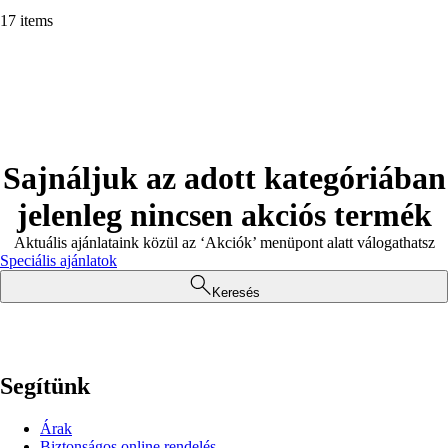
17 items
Sajnáljuk az adott kategóriában
jelenleg nincsen akciós termék
Aktuális ajánlataink közül az ‘Akciók’ menüpont alatt válogathatsz
Speciális ajánlatok
Keresés
Segítünk
Árak
Biztonságos online rendelés