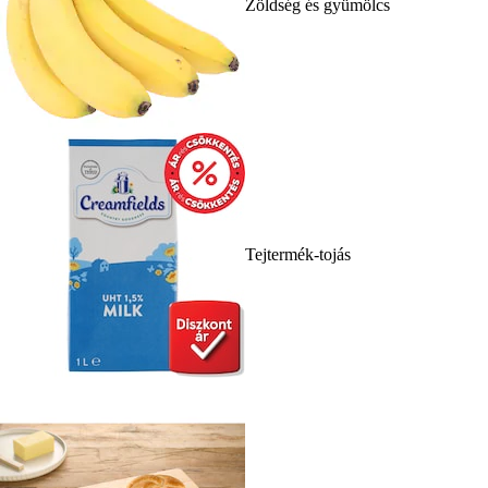
Zöldség és gyümölcs
Tejtermék-tojás