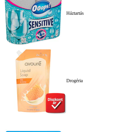
Háztartás
Drogéria