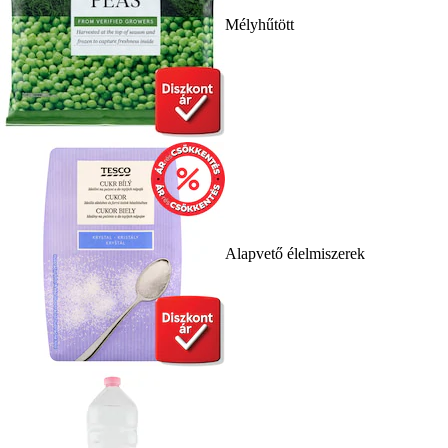
Mélyhűtött
Alapvető élelmiszerek