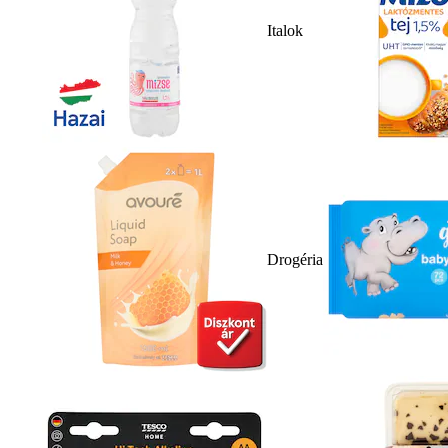
Italok
Drogéria