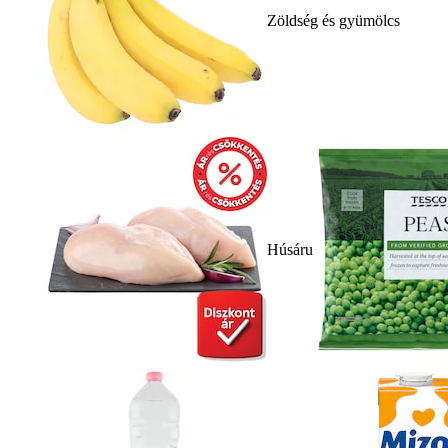
Zöldség és gyümölcs
Húsáru