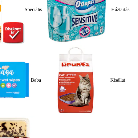
Speciális
Háztartás
Baba
Kisállat