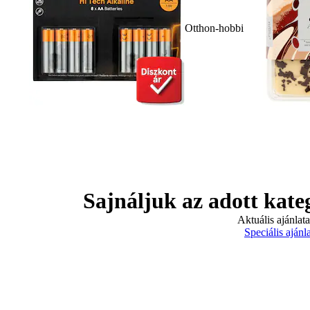
Otthon-hobbi
Sajnáljuk az adott kate
Aktuális ajánlat
Speciális ajánl