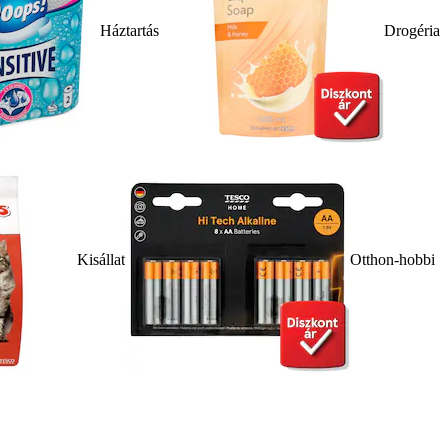
Háztartás
Drogéria
Kisállat
Otthon-hobbi