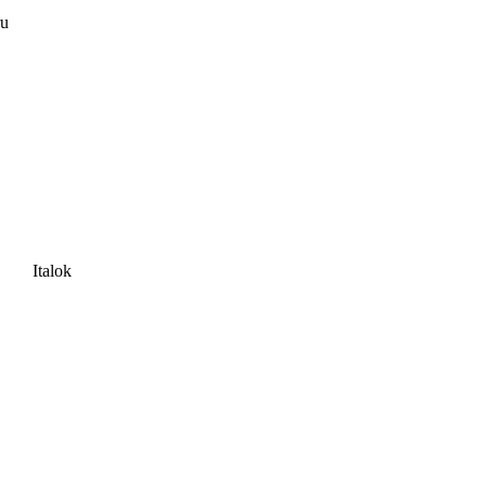
ru
Italok