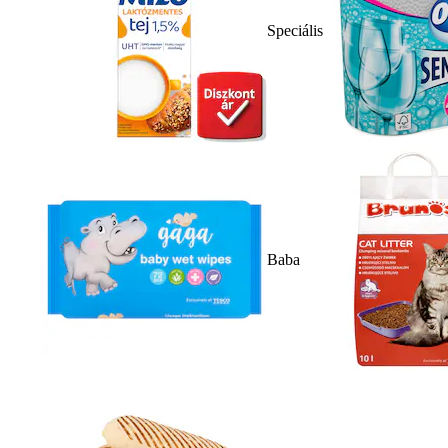
Speciális
Baba