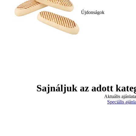
Újdonságok
Sajnáljuk az adott kate
Aktuális ajánlat
Speciális ajánl