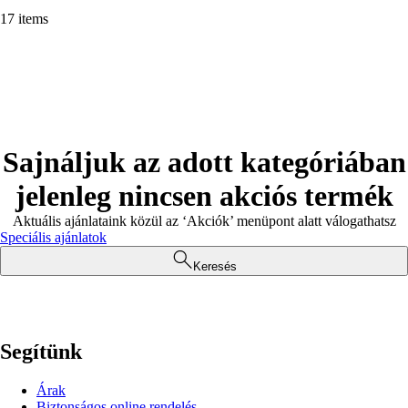
17 items
Sajnáljuk az adott kategóriában
jelenleg nincsen akciós termék
Aktuális ajánlataink közül az ‘Akciók’ menüpont alatt válogathatsz
Speciális ajánlatok
Keresés
Segítünk
Árak
Biztonságos online rendelés