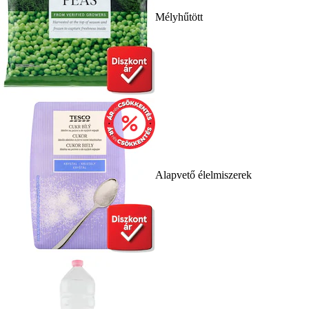
Mélyhűtött
Alapvető élelmiszerek