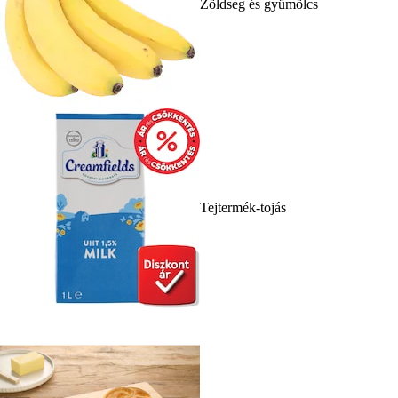
Zöldség és gyümölcs
Tejtermék-tojás