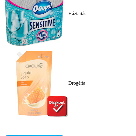
Háztartás
Drogéria