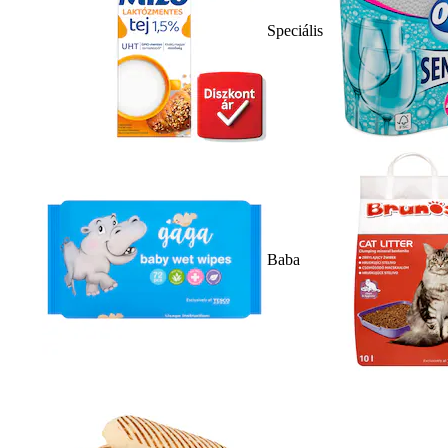
Speciális
Baba