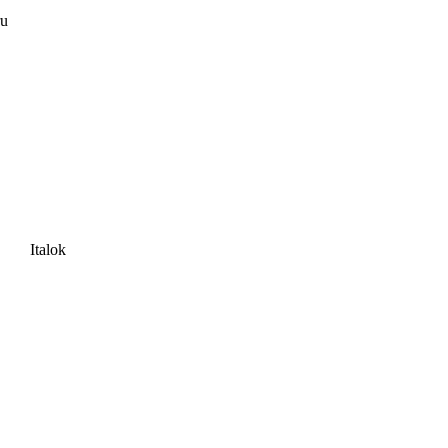
ru
Italok