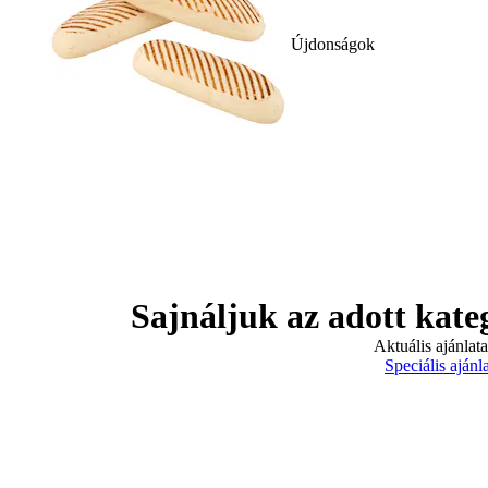
Újdonságok
Sajnáljuk az adott kate
Aktuális ajánlat
Speciális ajánl