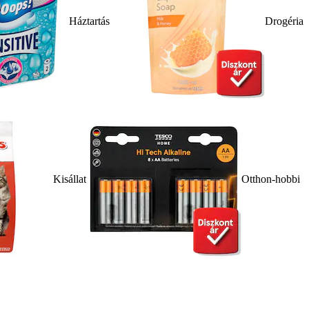
Háztartás
Drogéria
Kisállat
Otthon-hobbi