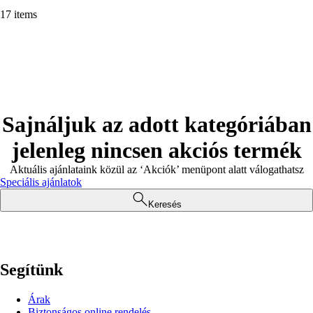
17 items
Sajnáljuk az adott kategóriában
jelenleg nincsen akciós termék
Aktuális ajánlataink közül az ‘Akciók’ menüpont alatt válogathatsz
Speciális ajánlatok
Keresés
Segítünk
Árak
Biztonságos online rendelés