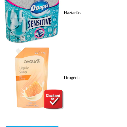
Háztartás
Drogéria