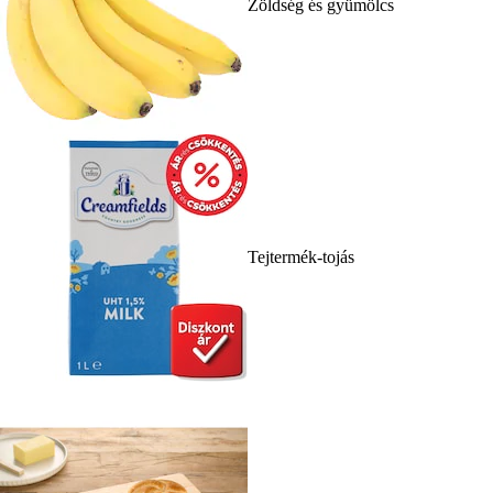
Zöldség és gyümölcs
Tejtermék-tojás