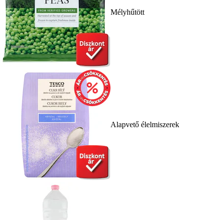
Mélyhűtött
Alapvető élelmiszerek