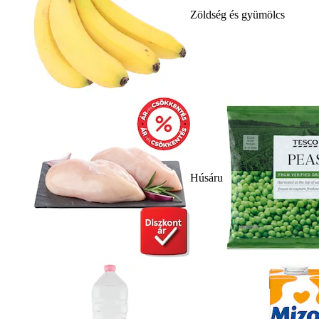
Zöldség és gyümölcs
Húsáru