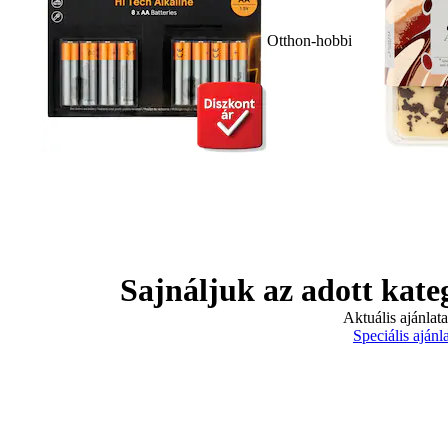
Otthon-hobbi
Sajnáljuk az adott kate
Aktuális ajánlat
Speciális ajánl