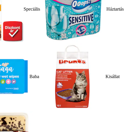
Speciális
Háztartás
Baba
Kisállat