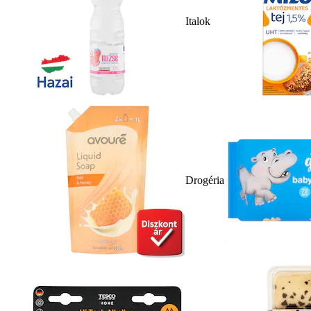
Italok
Drogéria