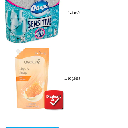
Háztartás
Drogéria