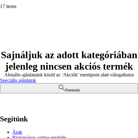
17 items
Sajnáljuk az adott kategóriában
jelenleg nincsen akciós termék
Aktuális ajánlataink közül az ‘Akciók’ menüpont alatt válogathatsz
Speciális ajánlatok
Keresés
Segítünk
Árak
Biztonságos online rendelés