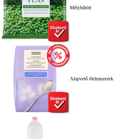
Mélyhűtött
Alapvető élelmiszerek