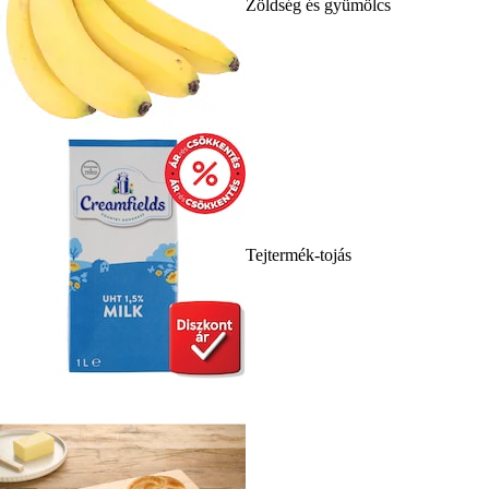
Zöldség és gyümölcs
Tejtermék-tojás