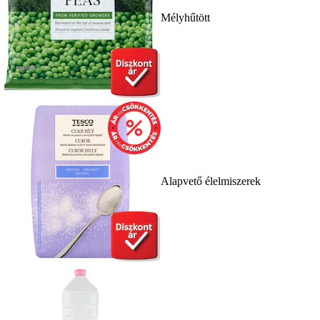
Mélyhűtött
Alapvető élelmiszerek