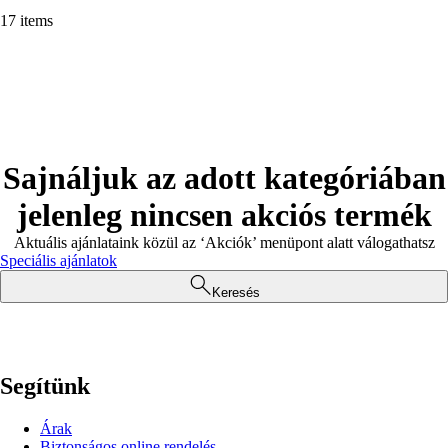
17 items
Sajnáljuk az adott kategóriában
jelenleg nincsen akciós termék
Aktuális ajánlataink közül az ‘Akciók’ menüpont alatt válogathatsz
Speciális ajánlatok
Keresés
Segítünk
Árak
Biztonságos online rendelés