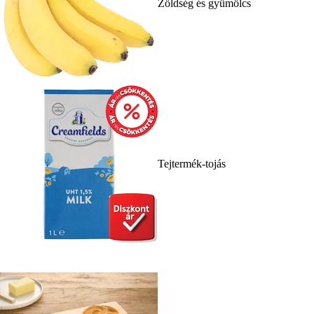
Zöldség és gyümölcs
Tejtermék-tojás