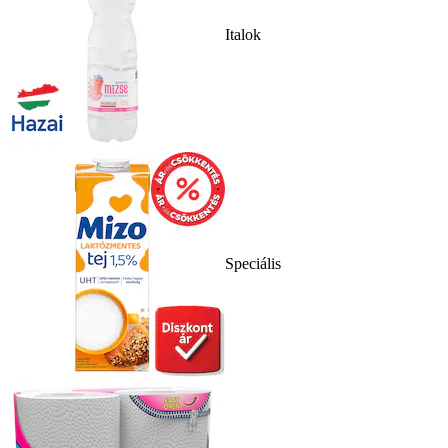
Italok
Speciális