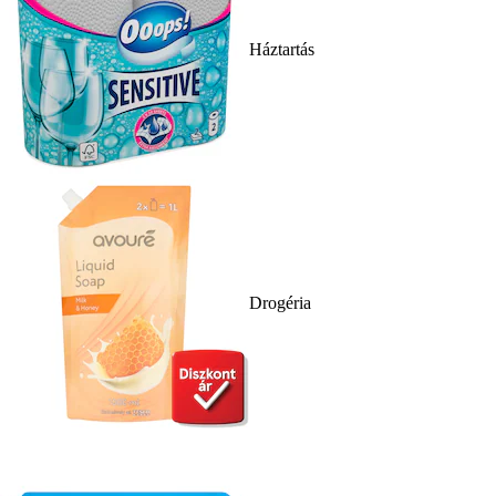
Háztartás
Drogéria