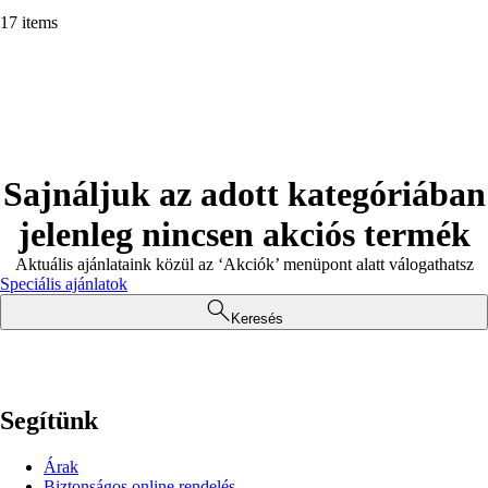
17 items
Sajnáljuk az adott kategóriában
jelenleg nincsen akciós termék
Aktuális ajánlataink közül az ‘Akciók’ menüpont alatt válogathatsz
Speciális ajánlatok
Keresés
Segítünk
Árak
Biztonságos online rendelés