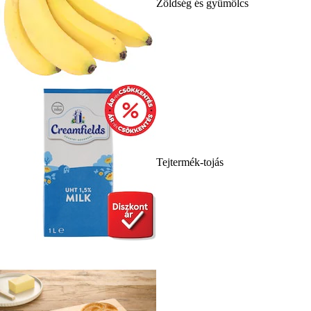
Zöldség és gyümölcs
Tejtermék-tojás