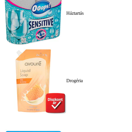
Háztartás
Drogéria