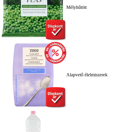
Mélyhűtött
Alapvető élelmiszerek