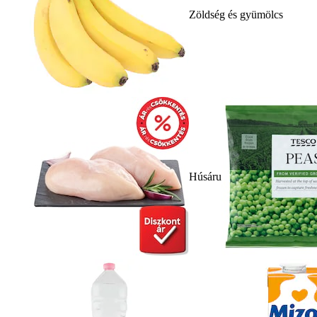
Zöldség és gyümölcs
Húsáru