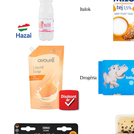
Italok
Drogéria