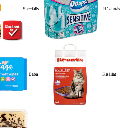
Speciális
Háztartás
Baba
Kisállat