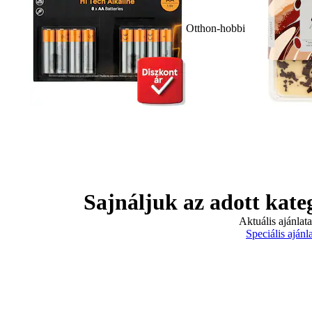
Otthon-hobbi
Sajnáljuk az adott kate
Aktuális ajánlat
Speciális ajánl