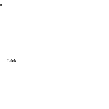
ru
Italok