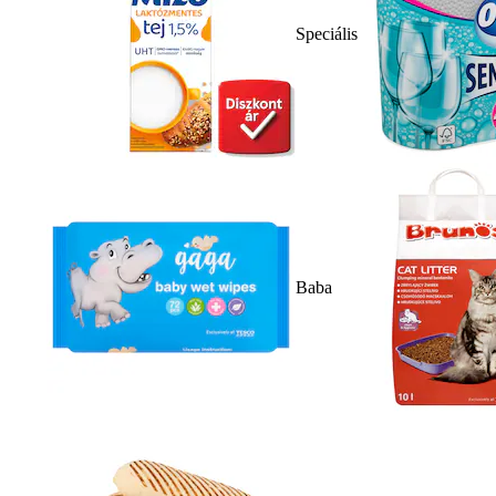
Speciális
Baba