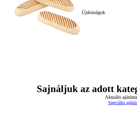
Újdonságok
Sajnáljuk az adott kate
Aktuális ajánlat
Speciális ajánl