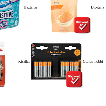
Háztartás
Drogéria
Kisállat
Otthon-hobbi