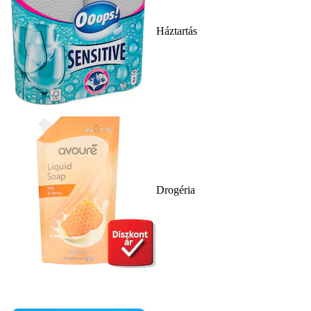
Háztartás
Drogéria