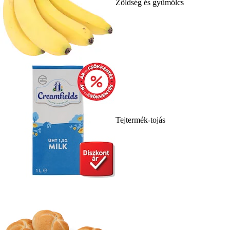
Zöldség és gyümölcs
Tejtermék-tojás