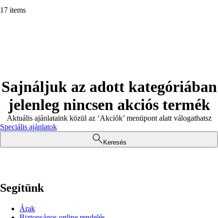
17 items
Sajnáljuk az adott kategóriában
jelenleg nincsen akciós termék
Aktuális ajánlataink közül az ‘Akciók’ menüpont alatt válogathatsz
Speciális ajánlatok
Keresés
Segítünk
Árak
Biztonságos online rendelés