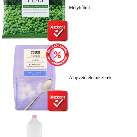
Mélyhűtött
Alapvető élelmiszerek