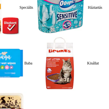
Speciális
Háztartás
Baba
Kisállat