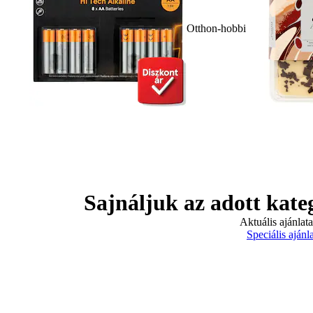
Otthon-hobbi
Sajnáljuk az adott kate
Aktuális ajánlat
Speciális ajánl