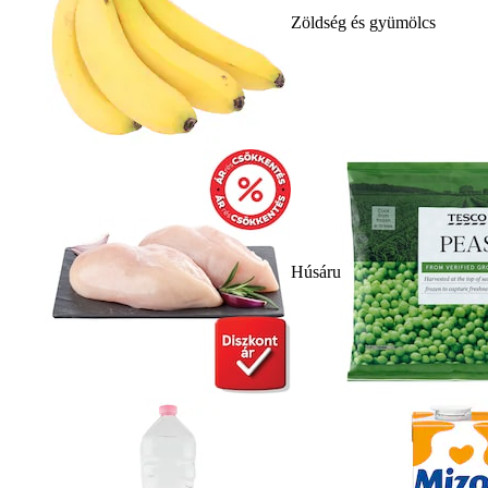
Zöldség és gyümölcs
Húsáru