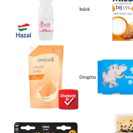
Italok
Drogéria