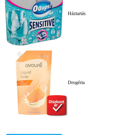
Háztartás
Drogéria