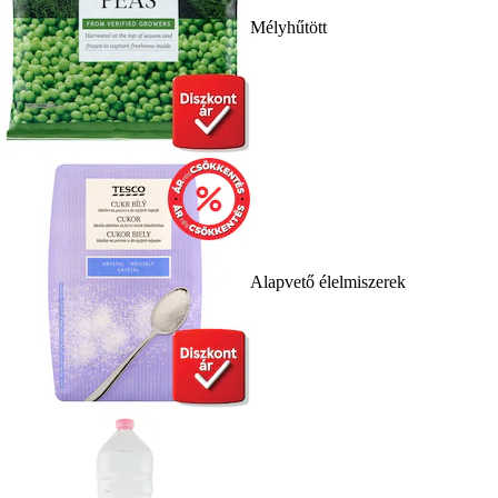
Mélyhűtött
Alapvető élelmiszerek