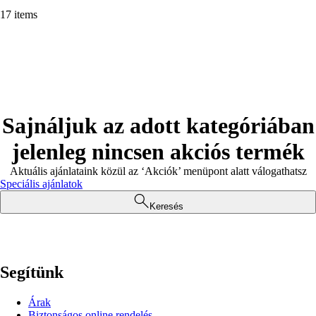
17 items
Sajnáljuk az adott kategóriában
jelenleg nincsen akciós termék
Aktuális ajánlataink közül az ‘Akciók’ menüpont alatt válogathatsz
Speciális ajánlatok
Keresés
Segítünk
Árak
Biztonságos online rendelés