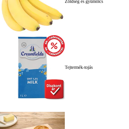
Zöldség és gyümölcs
Tejtermék-tojás