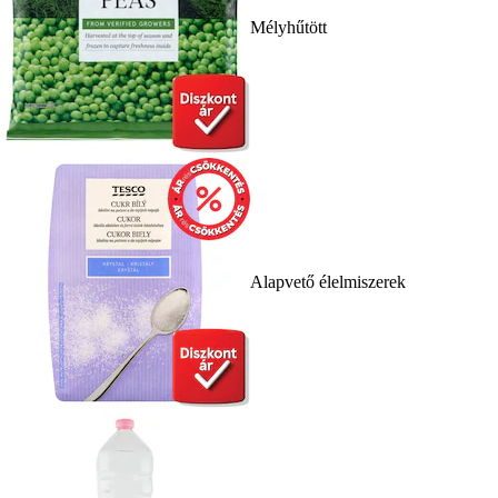
Mélyhűtött
Alapvető élelmiszerek