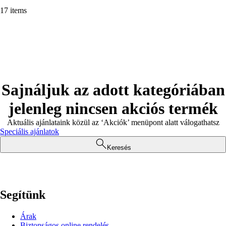
17 items
Sajnáljuk az adott kategóriában
jelenleg nincsen akciós termék
Aktuális ajánlataink közül az ‘Akciók’ menüpont alatt válogathatsz
Speciális ajánlatok
Keresés
Segítünk
Árak
Biztonságos online rendelés