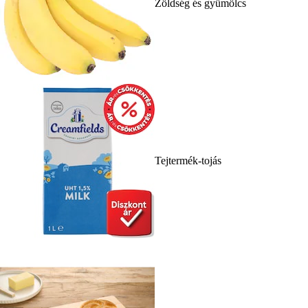
Zöldség és gyümölcs
Tejtermék-tojás