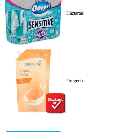
Háztartás
Drogéria