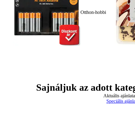
Otthon-hobbi
Sajnáljuk az adott kate
Aktuális ajánlat
Speciális ajánl