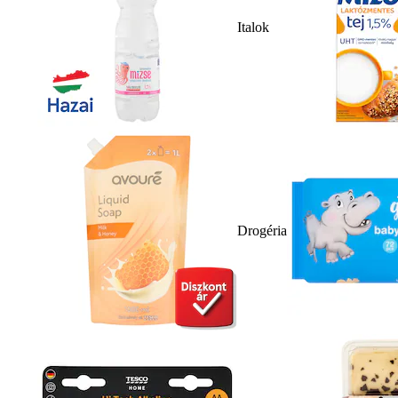
Italok
Drogéria