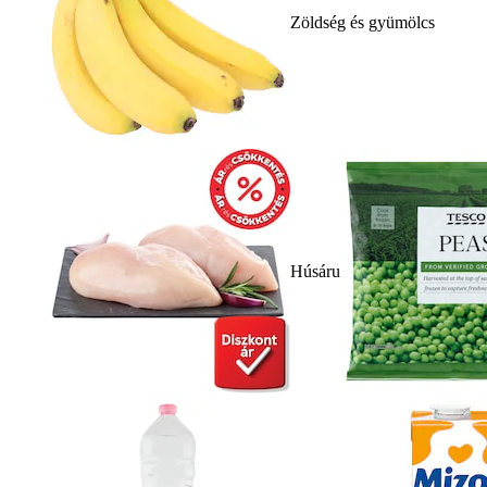
Zöldség és gyümölcs
Húsáru