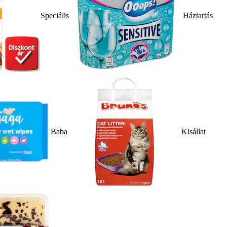
Speciális
Háztartás
Baba
Kisállat