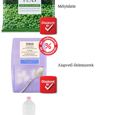
Mélyhűtött
Alapvető élelmiszerek