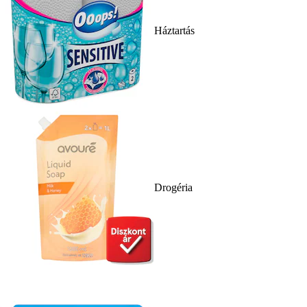
Háztartás
Drogéria