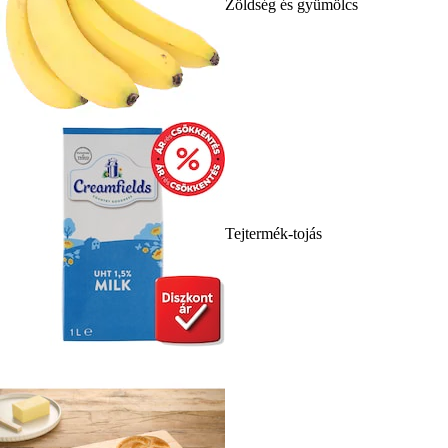
Zöldség és gyümölcs
Tejtermék-tojás