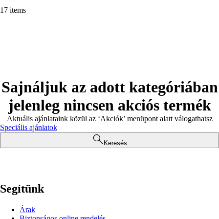
17 items
Sajnáljuk az adott kategóriában
jelenleg nincsen akciós termék
Aktuális ajánlataink közül az ‘Akciók’ menüpont alatt válogathatsz
Speciális ajánlatok
Keresés
Segítünk
Árak
Biztonságos online rendelés