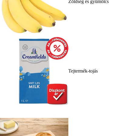
Zöldség és gyümölcs
Tejtermék-tojás