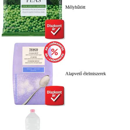
Mélyhűtött
Alapvető élelmiszerek