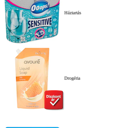
Háztartás
Drogéria