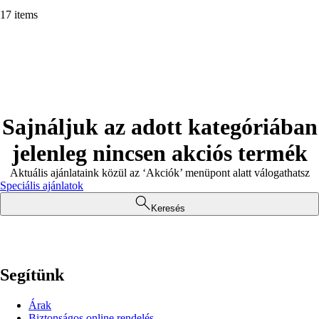
17 items
Sajnáljuk az adott kategóriában
jelenleg nincsen akciós termék
Aktuális ajánlataink közül az ‘Akciók’ menüpont alatt válogathatsz
Speciális ajánlatok
Keresés
Segítünk
Árak
Biztonságos online rendelés