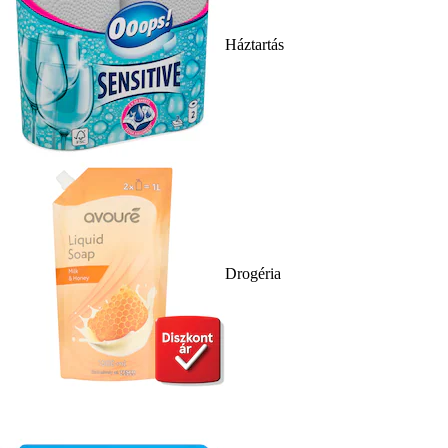
Háztartás
Drogéria