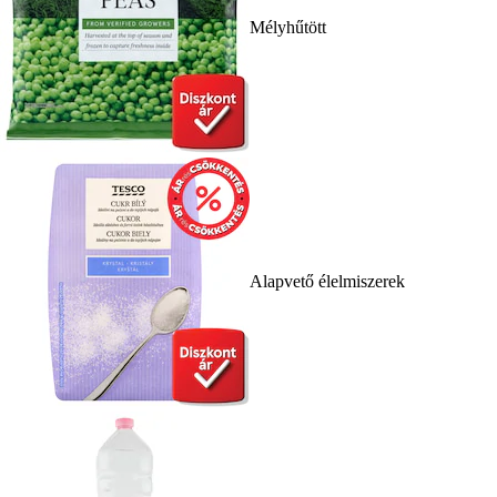
Mélyhűtött
Alapvető élelmiszerek