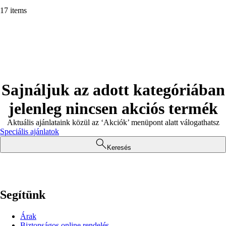
17 items
Sajnáljuk az adott kategóriában
jelenleg nincsen akciós termék
Aktuális ajánlataink közül az ‘Akciók’ menüpont alatt válogathatsz
Speciális ajánlatok
Keresés
Segítünk
Árak
Biztonságos online rendelés