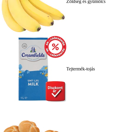
Zöldség és gyümölcs
Tejtermék-tojás