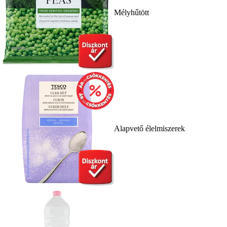
Mélyhűtött
Alapvető élelmiszerek