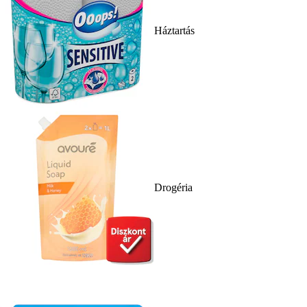
Háztartás
Drogéria