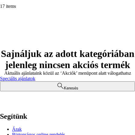
17 items
Sajnáljuk az adott kategóriában
jelenleg nincsen akciós termék
Aktuális ajánlataink közül az ‘Akciók’ menüpont alatt válogathatsz
Speciális ajánlatok
Keresés
Segítünk
Árak
Biztonságos online rendelés