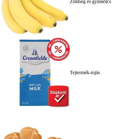
Zöldség és gyümölcs
Tejtermék-tojás