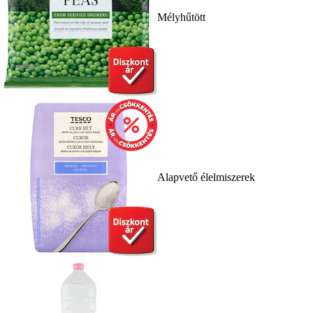
Mélyhűtött
Alapvető élelmiszerek