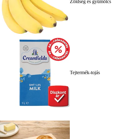
Zöldség és gyümölcs
Tejtermék-tojás