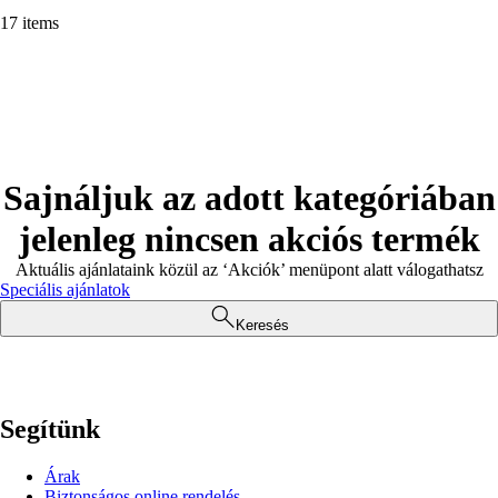
17 items
Sajnáljuk az adott kategóriában
jelenleg nincsen akciós termék
Aktuális ajánlataink közül az ‘Akciók’ menüpont alatt válogathatsz
Speciális ajánlatok
Keresés
Segítünk
Árak
Biztonságos online rendelés