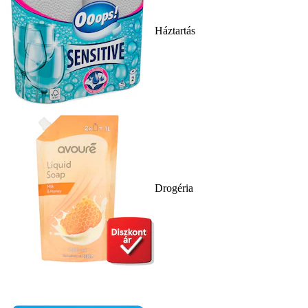
Háztartás
Drogéria