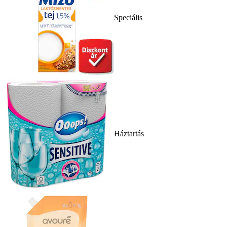
Speciális
Háztartás