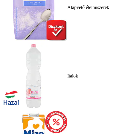
Alapvető élelmiszerek
Italok