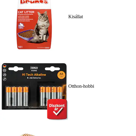
Kisállat
Otthon-hobbi