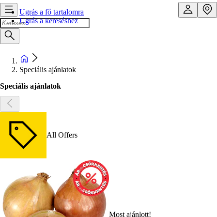
Ugrás a fő tartalomra
Ugrás a kereséshez
Speciális ajánlatok
Speciális ajánlatok
All Offers
Most ajánlott!