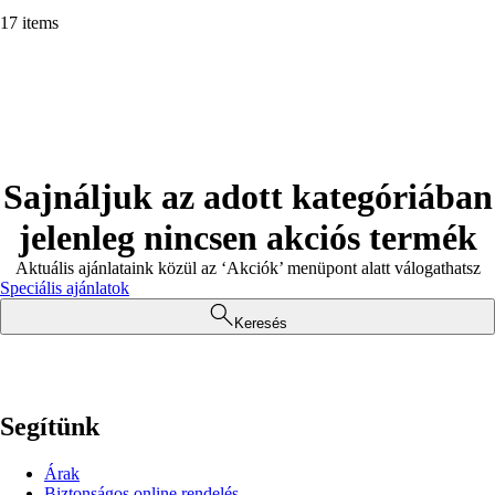
17 items
Sajnáljuk az adott kategóriában
jelenleg nincsen akciós termék
Aktuális ajánlataink közül az ‘Akciók’ menüpont alatt válogathatsz
Speciális ajánlatok
Keresés
Segítünk
Árak
Biztonságos online rendelés