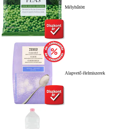
Mélyhűtött
Alapvető élelmiszerek