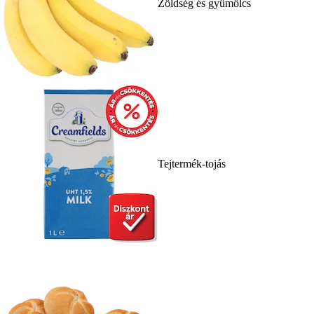
Zöldség és gyümölcs
Tejtermék-tojás