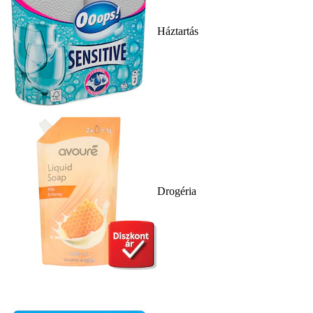
Háztartás
Drogéria