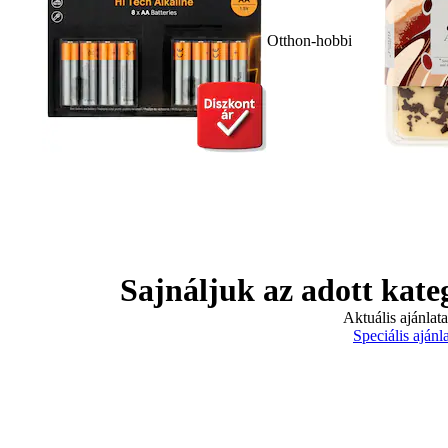
Otthon-hobbi
Sajnáljuk az adott kate
Aktuális ajánlat
Speciális ajánl