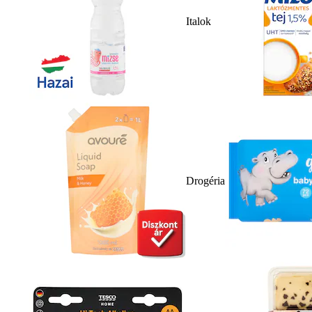
Italok
Drogéria