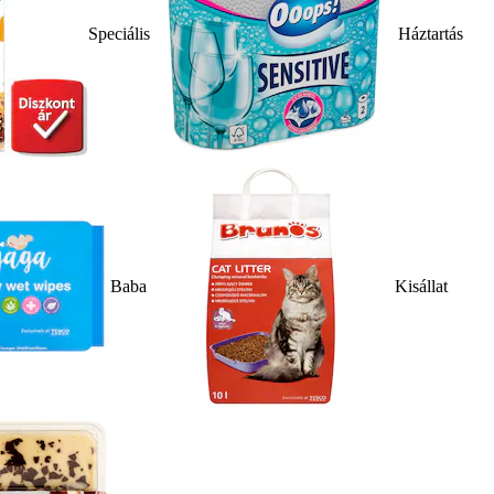
Speciális
Háztartás
Baba
Kisállat