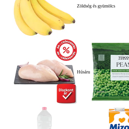
Zöldség és gyümölcs
Húsáru