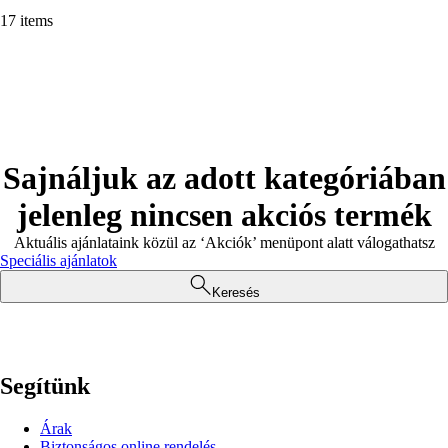
17 items
Sajnáljuk az adott kategóriában
jelenleg nincsen akciós termék
Aktuális ajánlataink közül az ‘Akciók’ menüpont alatt válogathatsz
Speciális ajánlatok
Keresés
Segítünk
Árak
Biztonságos online rendelés