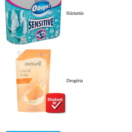
Háztartás
Drogéria