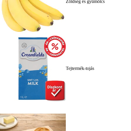
Zöldség és gyümölcs
Tejtermék-tojás