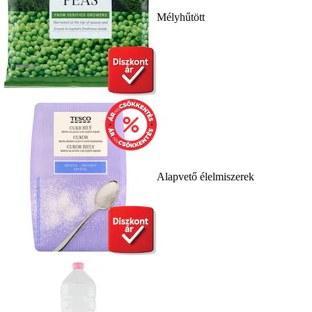
Mélyhűtött
Alapvető élelmiszerek