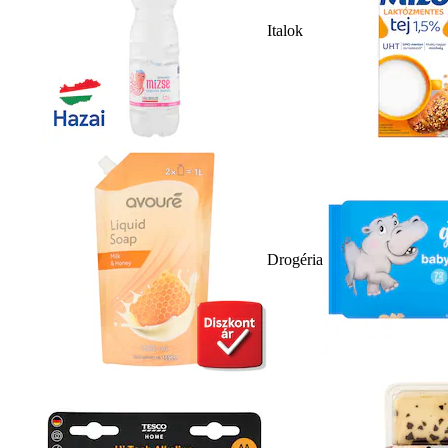
Italok
Drogéria