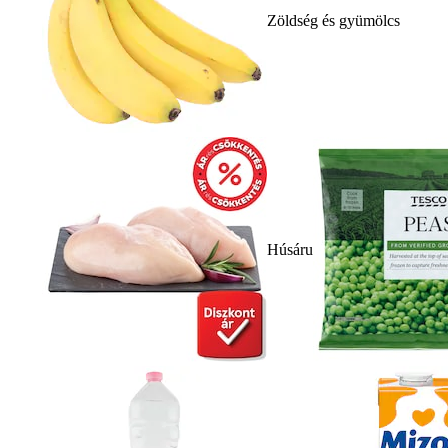
Zöldség és gyümölcs
Húsáru