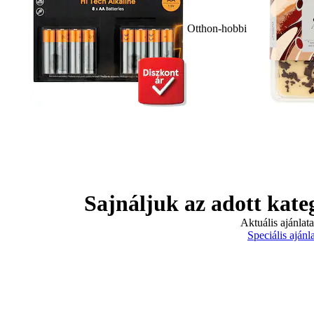
Otthon-hobbi
Sajnáljuk az adott kate
Aktuális ajánlat
Speciális ajánl