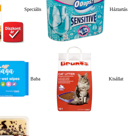
Speciális
Háztartás
Baba
Kisállat