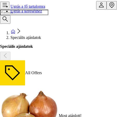
Ugrás a fő tartalomra
Ugrás a kereséshez
Speciális ajánlatok
Speciális ajánlatok
All Offers
Most ajánlott!