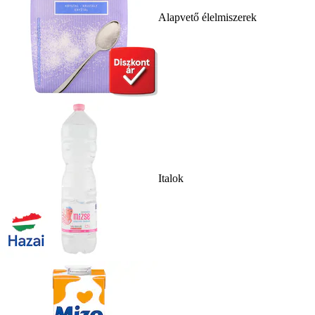
Alapvető élelmiszerek
Italok