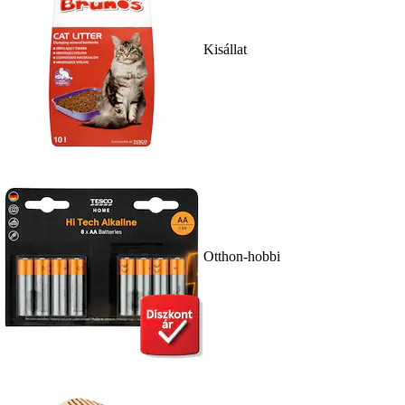
Kisállat
Otthon-hobbi