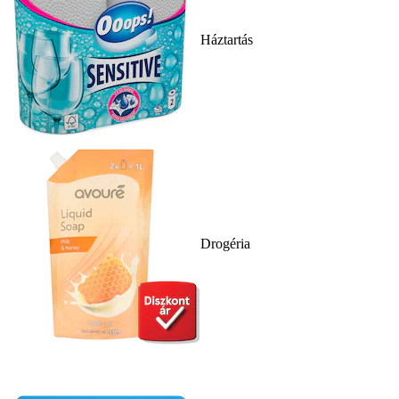
Háztartás
Drogéria