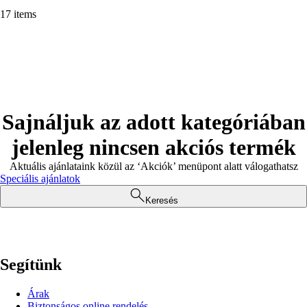
17 items
Sajnáljuk az adott kategóriában
jelenleg nincsen akciós termék
Aktuális ajánlataink közül az ‘Akciók’ menüpont alatt válogathatsz
Speciális ajánlatok
Keresés
Segítünk
Árak
Biztonságos online rendelés