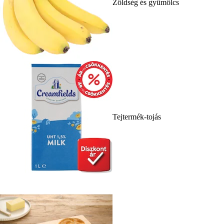
Zöldség és gyümölcs
Tejtermék-tojás