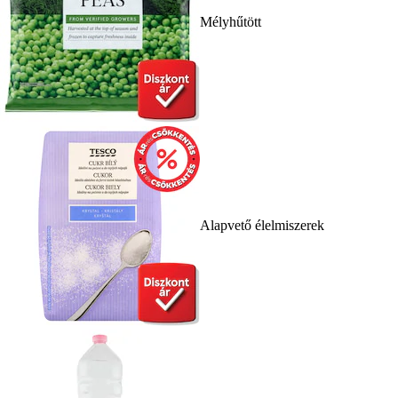
Mélyhűtött
Alapvető élelmiszerek