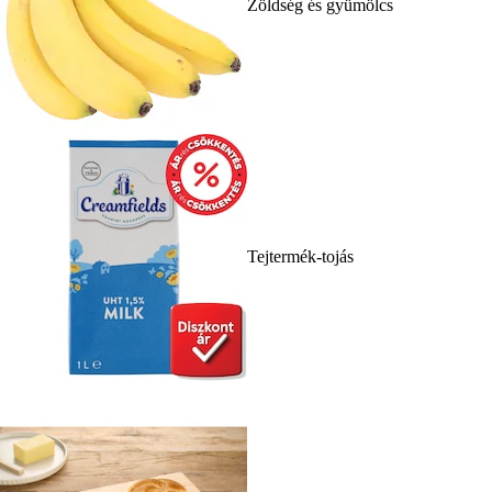
Zöldség és gyümölcs
Tejtermék-tojás