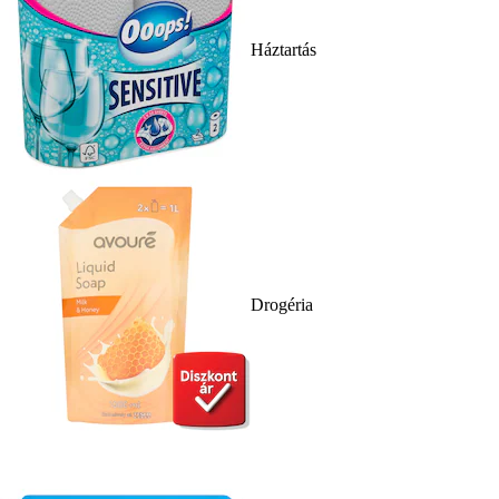
Háztartás
Drogéria