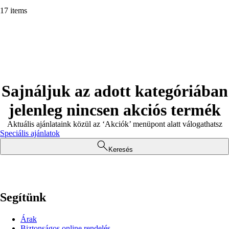
17 items
Sajnáljuk az adott kategóriában
jelenleg nincsen akciós termék
Aktuális ajánlataink közül az ‘Akciók’ menüpont alatt válogathatsz
Speciális ajánlatok
Keresés
Segítünk
Árak
Biztonságos online rendelés