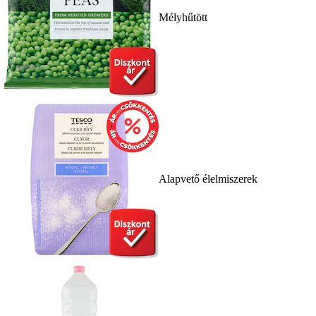
Mélyhűtött
Alapvető élelmiszerek