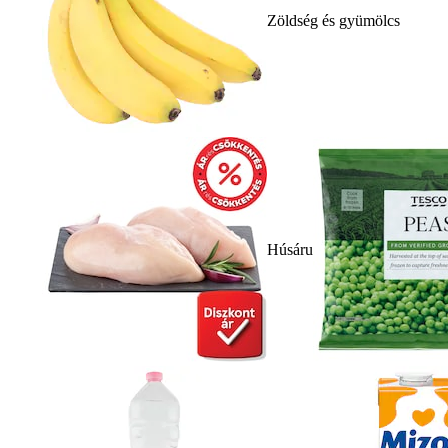
Zöldség és gyümölcs
Húsáru