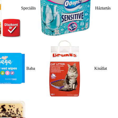
Speciális
Háztartás
Baba
Kisállat