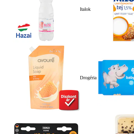
Italok
Drogéria