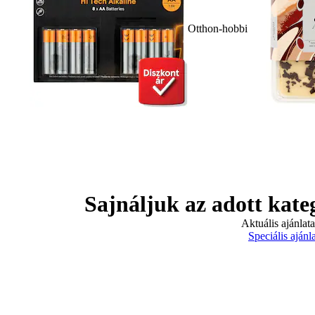
Otthon-hobbi
Sajnáljuk az adott kate
Aktuális ajánlat
Speciális ajánl