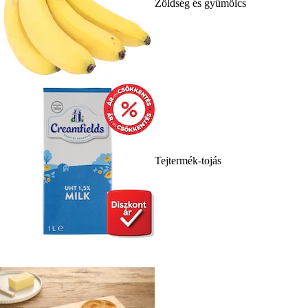
Zöldség és gyümölcs
Tejtermék-tojás