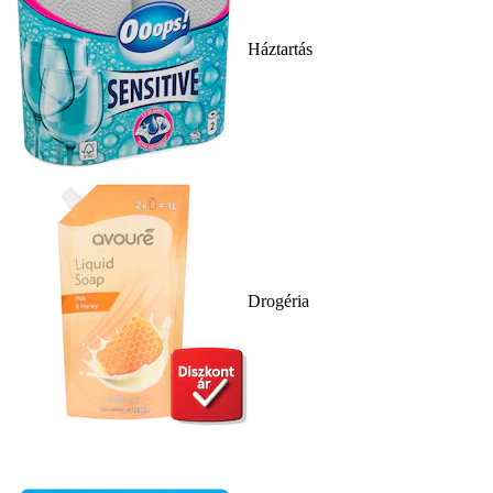
Háztartás
Drogéria