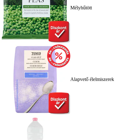
Mélyhűtött
Alapvető élelmiszerek