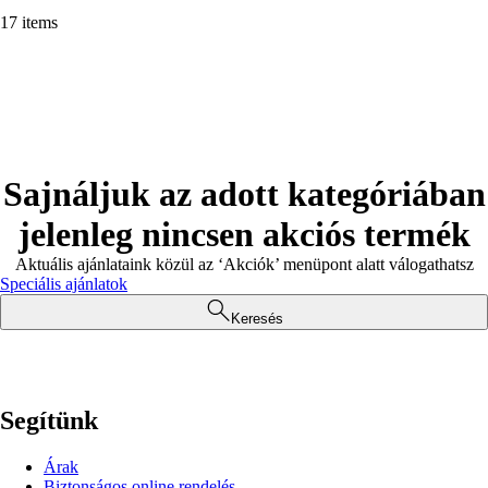
17 items
Sajnáljuk az adott kategóriában
jelenleg nincsen akciós termék
Aktuális ajánlataink közül az ‘Akciók’ menüpont alatt válogathatsz
Speciális ajánlatok
Keresés
Segítünk
Árak
Biztonságos online rendelés