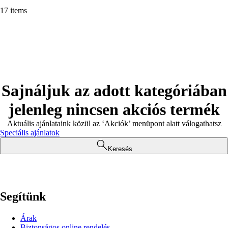
17 items
Sajnáljuk az adott kategóriában
jelenleg nincsen akciós termék
Aktuális ajánlataink közül az ‘Akciók’ menüpont alatt válogathatsz
Speciális ajánlatok
Keresés
Segítünk
Árak
Biztonságos online rendelés