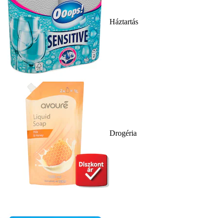
Háztartás
Drogéria