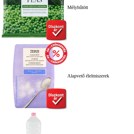
Mélyhűtött
Alapvető élelmiszerek