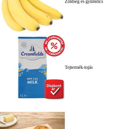
Zöldség és gyümölcs
Tejtermék-tojás