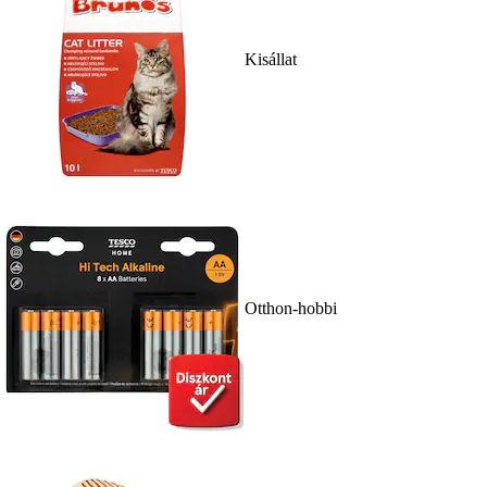
Kisállat
Otthon-hobbi