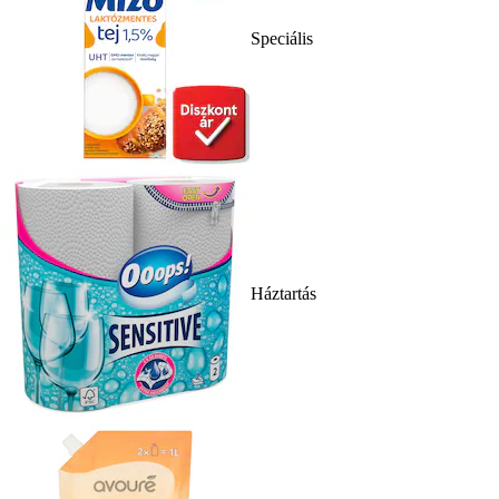
Speciális
Háztartás