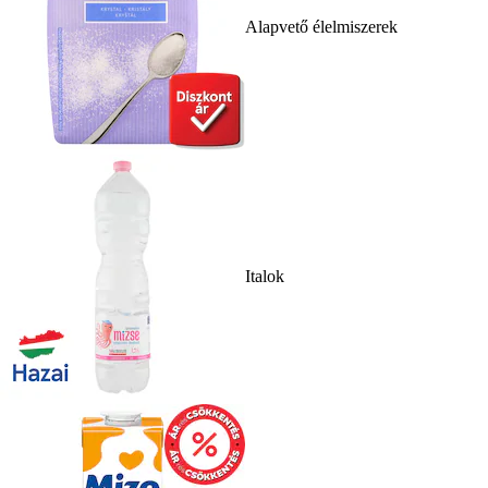
Alapvető élelmiszerek
Italok