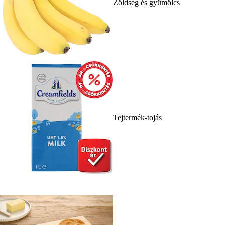
Zöldség és gyümölcs
Tejtermék-tojás