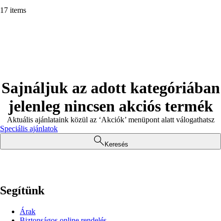
17 items
Sajnáljuk az adott kategóriában
jelenleg nincsen akciós termék
Aktuális ajánlataink közül az ‘Akciók’ menüpont alatt válogathatsz
Speciális ajánlatok
Keresés
Segítünk
Árak
Biztonságos online rendelés