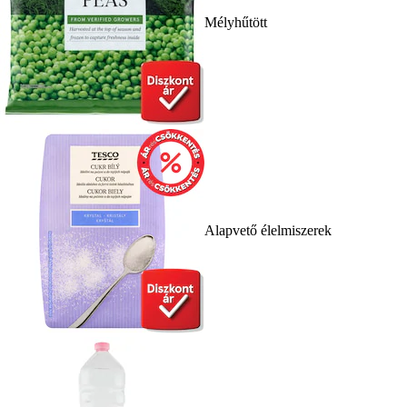
Mélyhűtött
Alapvető élelmiszerek