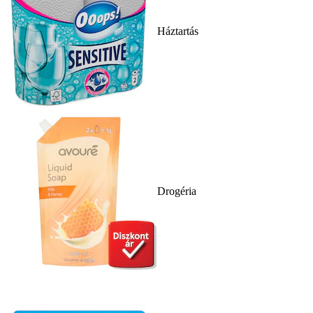
Háztartás
Drogéria