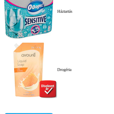
Háztartás
Drogéria