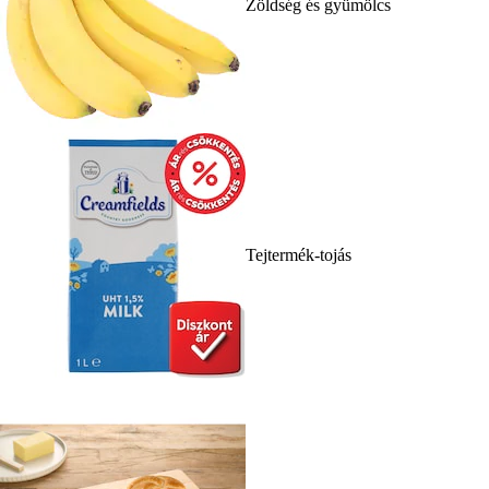
Zöldség és gyümölcs
Tejtermék-tojás