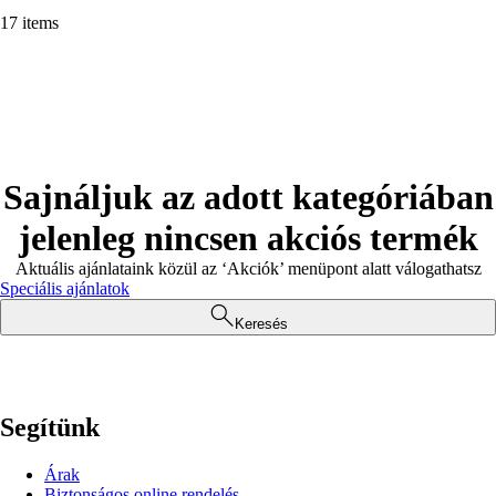
17 items
Sajnáljuk az adott kategóriában
jelenleg nincsen akciós termék
Aktuális ajánlataink közül az ‘Akciók’ menüpont alatt válogathatsz
Speciális ajánlatok
Keresés
Segítünk
Árak
Biztonságos online rendelés