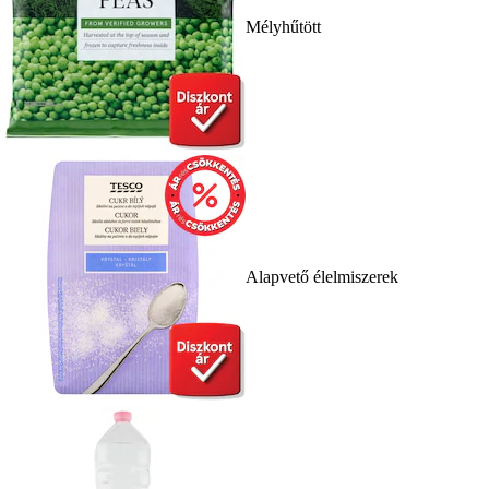
Mélyhűtött
Alapvető élelmiszerek