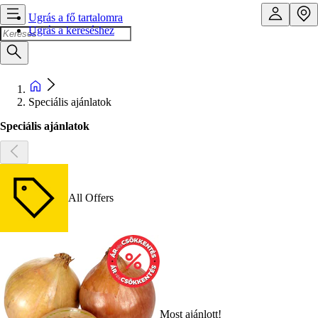
Ugrás a fő tartalomra
Ugrás a kereséshez
Speciális ajánlatok
Speciális ajánlatok
All Offers
Most ajánlott!