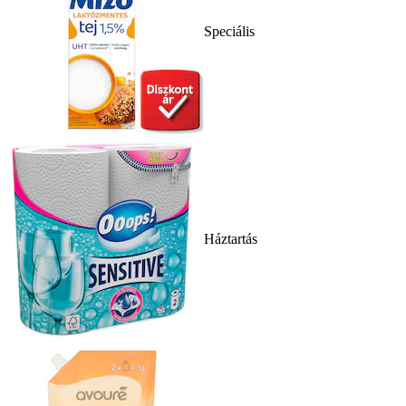
Speciális
Háztartás