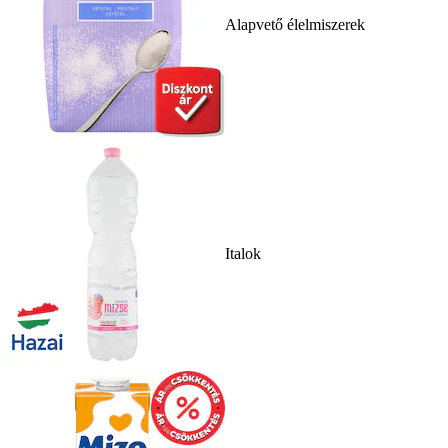
Alapvető élelmiszerek
Italok