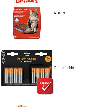
Kisállat
Otthon-hobbi