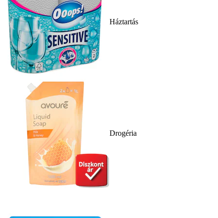
Háztartás
Drogéria