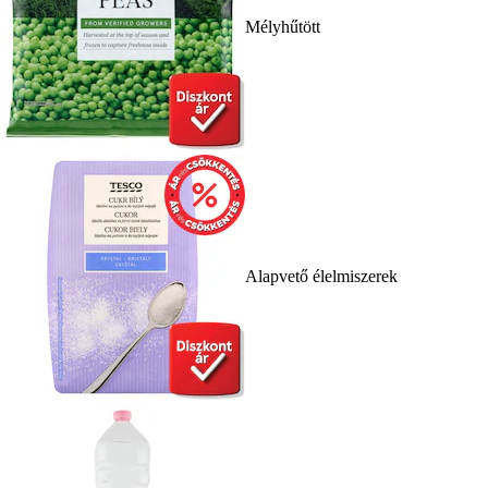
Mélyhűtött
Alapvető élelmiszerek