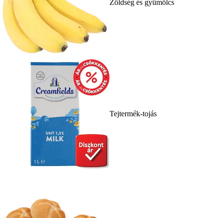
Zöldség és gyümölcs
Tejtermék-tojás