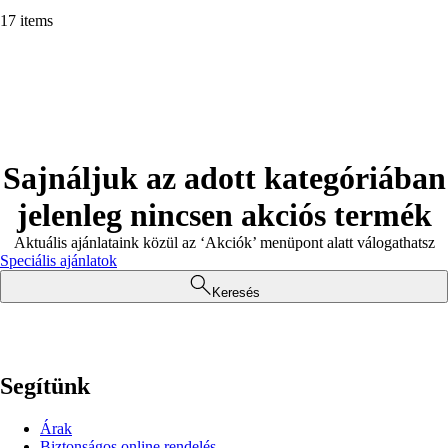
17 items
Sajnáljuk az adott kategóriában
jelenleg nincsen akciós termék
Aktuális ajánlataink közül az ‘Akciók’ menüpont alatt válogathatsz
Speciális ajánlatok
Keresés
Segítünk
Árak
Biztonságos online rendelés