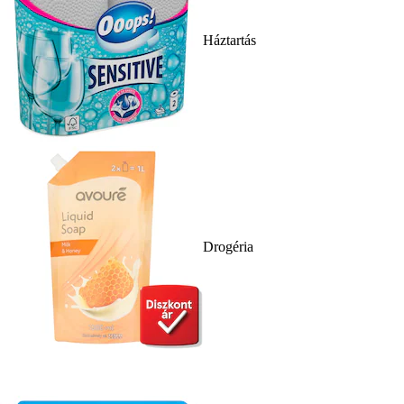
Háztartás
Drogéria