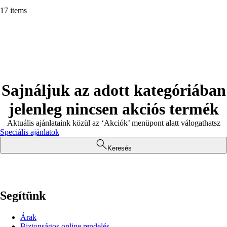
17 items
Sajnáljuk az adott kategóriában
jelenleg nincsen akciós termék
Aktuális ajánlataink közül az ‘Akciók’ menüpont alatt válogathatsz
Speciális ajánlatok
Keresés
Segítünk
Árak
Biztonságos online rendelés