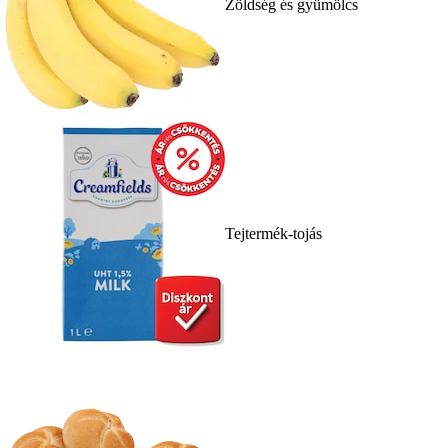
Zöldség és gyümölcs
Tejtermék-tojás