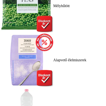
Mélyhűtött
Alapvető élelmiszerek