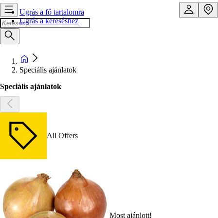
Ugrás a fő tartalomra
Ugrás a kereséshez
Speciális ajánlatok
Speciális ajánlatok
All Offers
Most ajánlott!