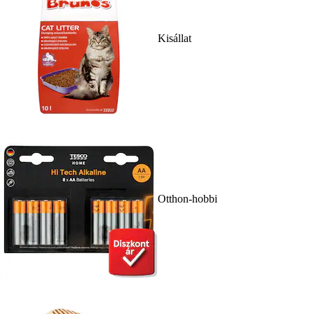
Kisállat
Otthon-hobbi