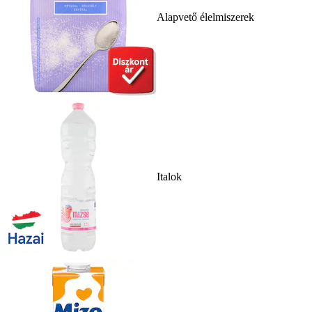
Alapvető élelmiszerek
Italok