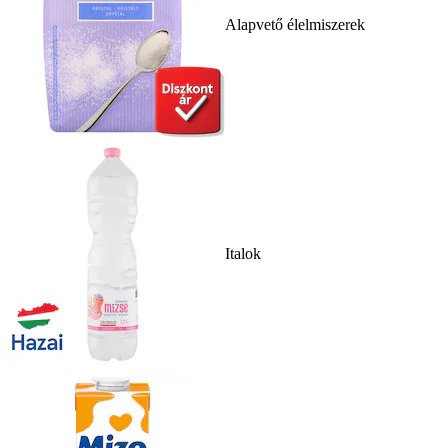
Alapvető élelmiszerek
Italok