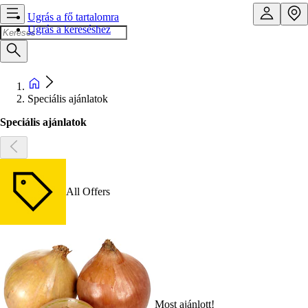
Ugrás a fő tartalomra
Ugrás a kereséshez
Speciális ajánlatok
Speciális ajánlatok
All Offers
Most ajánlott!