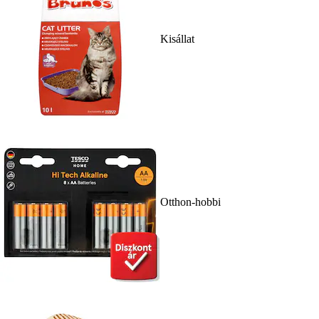
Kisállat
Otthon-hobbi