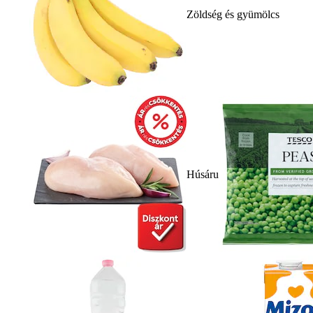
Zöldség és gyümölcs
Húsáru