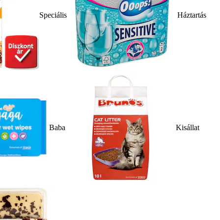
Speciális
Háztartás
Baba
Kisállat