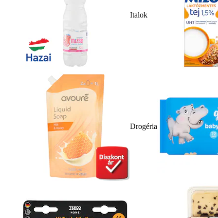
Italok
Drogéria