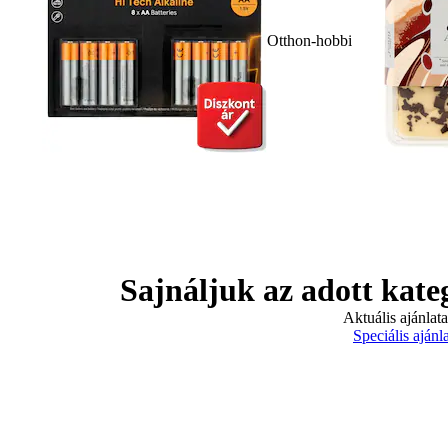
Otthon-hobbi
Sajnáljuk az adott kate
Aktuális ajánlat
Speciális ajánl