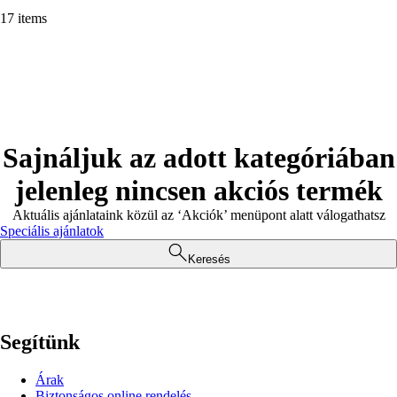
17 items
Sajnáljuk az adott kategóriában
jelenleg nincsen akciós termék
Aktuális ajánlataink közül az ‘Akciók’ menüpont alatt válogathatsz
Speciális ajánlatok
Keresés
Segítünk
Árak
Biztonságos online rendelés