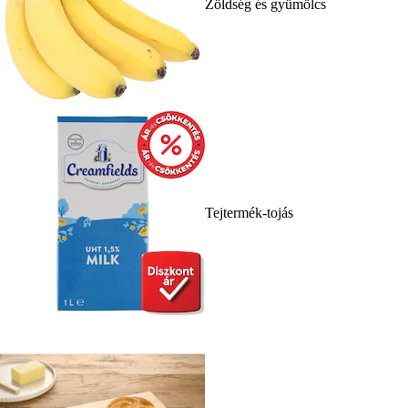
Zöldség és gyümölcs
Tejtermék-tojás