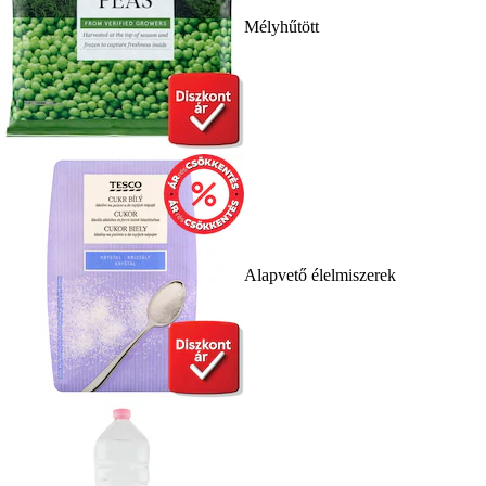
Mélyhűtött
Alapvető élelmiszerek