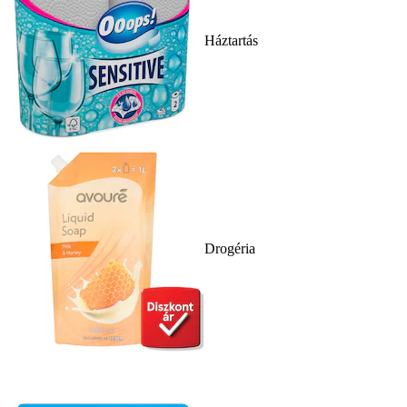
Háztartás
Drogéria